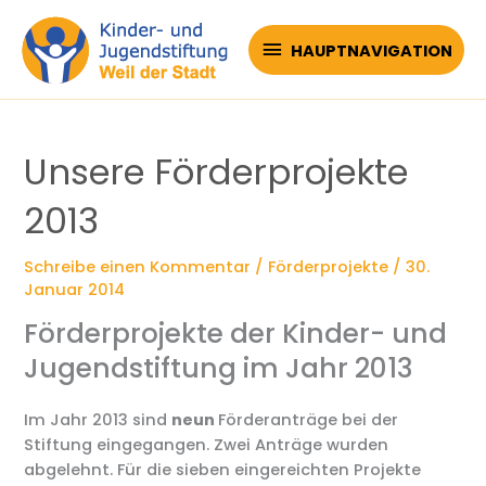
Zum
Inhalt
HAUPTNAVIGATION
HAUPTNAVIGATION
springen
Unsere Förderprojekte
2013
Schreibe einen Kommentar
/
Förderprojekte
/
30.
Januar 2014
Förderprojekte der Kinder- und
Jugendstiftung im Jahr 2013
Im Jahr 2013 sind
neun
Förderanträge bei der
Stiftung eingegangen. Zwei Anträge wurden
abgelehnt. Für die sieben eingereichten Projekte