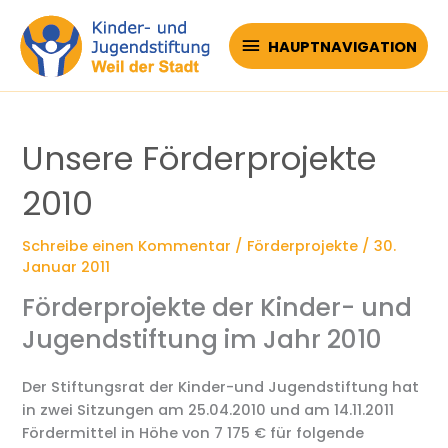
Zum
Inhalt
HAUPTNAVIGATION
HAUPTNAVIGATION
springen
Unsere Förderprojekte
2010
Schreibe einen Kommentar
/
Förderprojekte
/
30.
Januar 2011
Förderprojekte der Kinder- und
Jugendstiftung im Jahr 2010
Der Stiftungsrat der Kinder-und Jugendstiftung hat
in zwei Sitzungen am 25.04.2010 und am 14.11.2011
Fördermittel in Höhe von 7 175 € für folgende