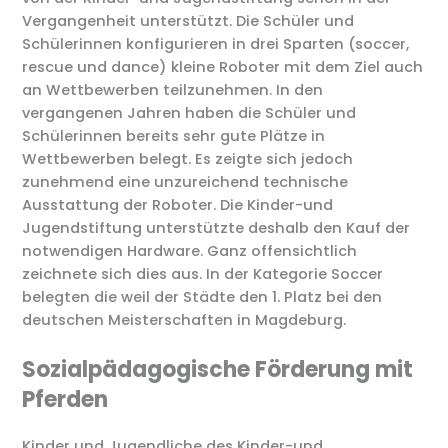
Vergangenheit unterstützt. Die Schüler und
Schülerinnen konfigurieren in drei Sparten (soccer,
rescue und dance) kleine Roboter mit dem Ziel auch
an Wettbewerben teilzunehmen. In den
vergangenen Jahren haben die Schüler und
Schülerinnen bereits sehr gute Plätze in
Wettbewerben belegt. Es zeigte sich jedoch
zunehmend eine unzureichend technische
Ausstattung der Roboter. Die Kinder-und
Jugendstiftung unterstützte deshalb den Kauf der
notwendigen Hardware. Ganz offensichtlich
zeichnete sich dies aus. In der Kategorie Soccer
belegten die weil der Städte den 1. Platz bei den
deutschen Meisterschaften in Magdeburg.
Sozialpädagogische Förderung mit
Pferden
Kinder und Jugendliche des Kinder-und