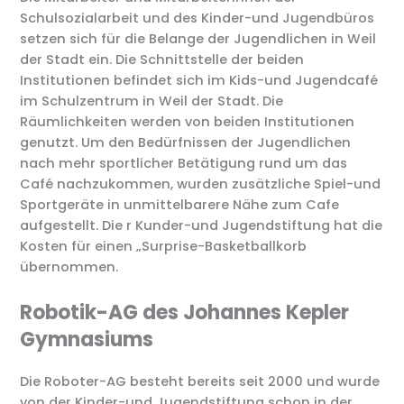
Schulsozialarbeit und des Kinder-und Jugendbüros
setzen sich für die Belange der Jugendlichen in Weil
der Stadt ein. Die Schnittstelle der beiden
Institutionen befindet sich im Kids-und Jugendcafé
im Schulzentrum in Weil der Stadt. Die
Räumlichkeiten werden von beiden Institutionen
genutzt. Um den Bedürfnissen der Jugendlichen
nach mehr sportlicher Betätigung rund um das
Café nachzukommen, wurden zusätzliche Spiel-und
Sportgeräte in unmittelbarere Nähe zum Cafe
aufgestellt. Die r Kunder-und Jugendstiftung hat die
Kosten für einen „Surprise-Basketballkorb
übernommen.
Robotik-AG des Johannes Kepler
Gymnasiums
Die Roboter-AG besteht bereits seit 2000 und wurde
von der Kinder-und Jugendstiftung schon in der