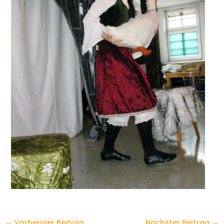
←
Vorheriger Beitrag
Nächster Beitrag
→