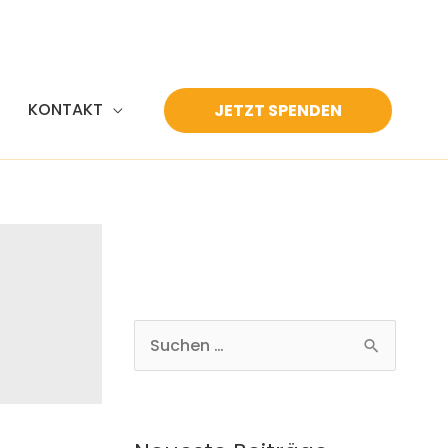
KONTAKT
JETZT SPENDEN
S
u
c
h
e