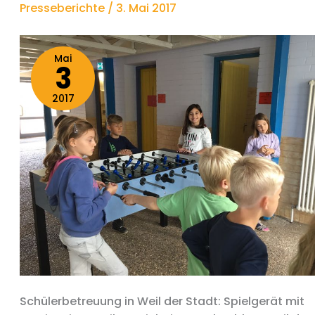
Presseberichte
/
3. Mai 2017
Mai
3
2017
Schülerbetreuung in Weil der Stadt: Spielgerät mit