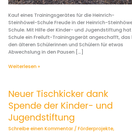
Kauf eines Trainingsgerätes für die Heinrich-
Steinhöwel-Schule Freude in der Heinrich-Steinhöwe
Schule. Mit Hilfe der Kinder- und Jugendstiftung hat
Schule ein Freiluft-Trainingsgerät angeschafft, das 
den älteren Schülerinnen und Schülern für etwas
Abwechslung in den Pausen […]
Bewegung
Weiterlesen »
in
den
Pausen…
Neuer Tischkicker dank
Spende der Kinder- und
Jugendstiftung
Schreibe einen Kommentar
/
Förderprojekte
,