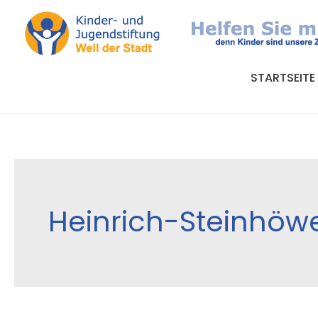
Zum
Inhalt
springen
STARTSEITE
Heinrich-Steinhöw