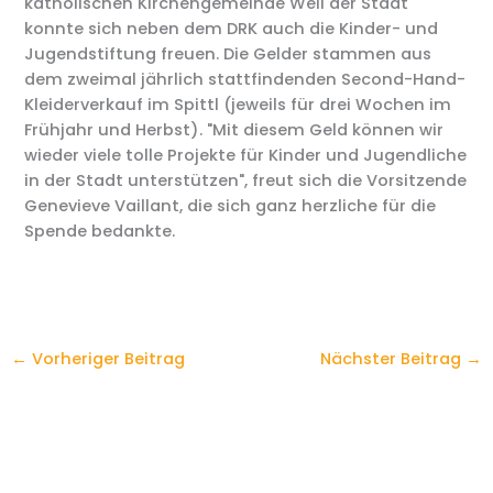
katholischen Kirchengemeinde Weil der Stadt
konnte sich neben dem DRK auch die Kinder- und
Jugendstiftung freuen. Die Gelder stammen aus
dem zweimal jährlich stattfindenden Second-Hand-
Kleiderverkauf im Spittl (jeweils für drei Wochen im
Frühjahr und Herbst). "Mit diesem Geld können wir
wieder viele tolle Projekte für Kinder und Jugendliche
in der Stadt unterstützen", freut sich die Vorsitzende
Genevieve Vaillant, die sich ganz herzliche für die
Spende bedankte.
←
Vorheriger Beitrag
Nächster Beitrag
→