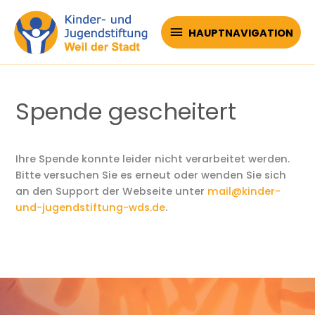
Zum
Inhalt
HAUPTNAVIGATION
HAUPTNAVIGATION
springen
Spende gescheitert
Ihre Spende konnte leider nicht verarbeitet werden.
Bitte versuchen Sie es erneut oder wenden Sie sich
an den Support der Webseite unter
mail@kinder-
und-jugendstiftung-wds.de
.