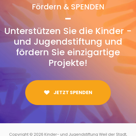
Fördern & SPENDEN
Unterstützen Sie die Kinder -
und Jugendstiftung und
fördern Sie einzigartige
Projekte!
JETZT SPENDEN
Copyright © 2026
Kinder- und Jugendstiftung Weil der Stadt
,